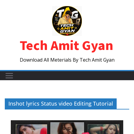
Skip
to
content
Tech Amit Gyan
Download All Meterials By Tech Amit Gyan
Inshot lyrics Status video Editing Tutorial