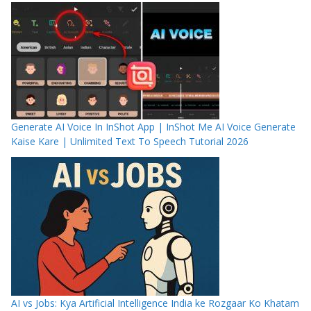
Generate AI Voice In InShot App | InShot Me AI Voice Generate
Kaise Kare | Unlimited Text To Speech Tutorial 2026
AI vs Jobs: Kya Artificial Intelligence India ke Rozgaar Ko Khatam