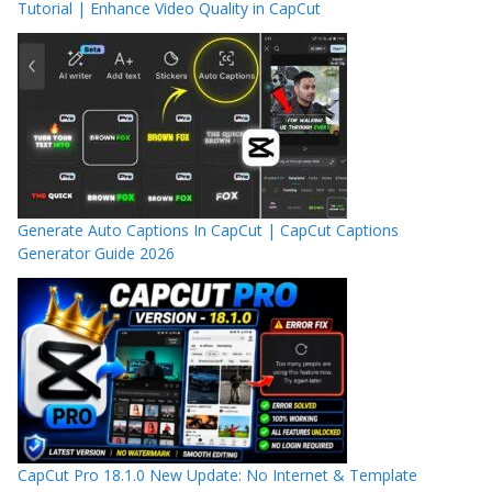
Tutorial | Enhance Video Quality in CapCut
Generate Auto Captions In CapCut | CapCut Captions
Generator Guide 2026
CapCut Pro 18.1.0 New Update: No Internet & Template