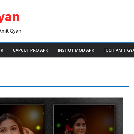
yan
Amit Gyan
OR
CAPCUT PRO APK
INSHOT MOD APK
TECH AMIT GY