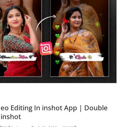
eo Editing In inshot App | Double
 inshot