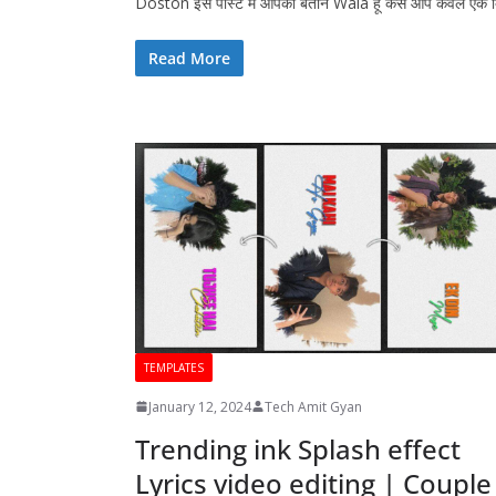
Doston इस पोस्ट में आपको बताने Wala हूं कैसे आप केवल एक
Read More
TEMPLATES
January 12, 2024
Tech Amit Gyan
Trending ink Splash effect
Lyrics video editing | Couple