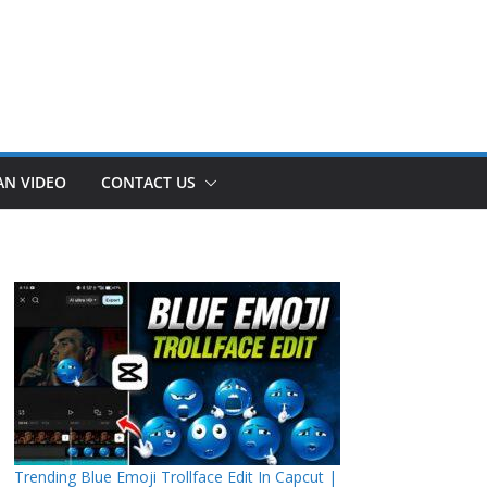
AN VIDEO
CONTACT US
Trending Blue Emoji Trollface Edit In Capcut |