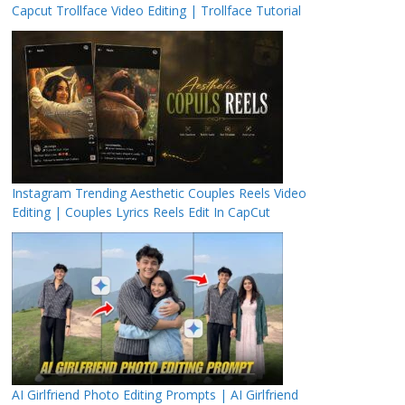
Capcut Trollface Video Editing | Trollface Tutorial
Instagram Trending Aesthetic Couples Reels Video
Editing | Couples Lyrics Reels Edit In CapCut
AI Girlfriend Photo Editing Prompts | AI Girlfriend