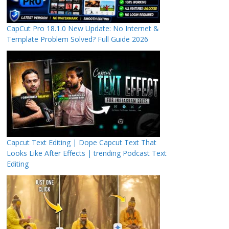
CapCut Pro 18.1.0 New Update: No Internet &
Template Problem Solved? Full Guide 2026
Capcut Text Editing | Dope Capcut Text That
Looks Like After Effects | trending Podcast Text
Editing