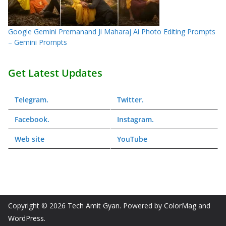
Google Gemini Premanand Ji Maharaj Ai Photo Editing Prompts
– Gemini Prompts
Get Latest Updates
Telegram
.
Twitter
.
Facebook
.
Instagram
.
Web
site
YouTube
Copyright © 2026
Tech Amit Gyan
. Powered by
ColorMag
and
WordPress
.