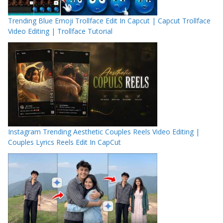
Trending Blue Emoji Trollface Edit In Capcut | Capcut Trollface
Video Editing | Trollface Tutorial
Instagram Trending Aesthetic Couples Reels Video Editing |
Couples Lyrics Reels Edit In CapCut