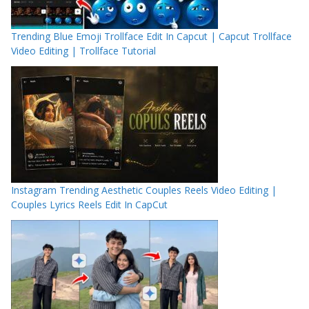
Trending Blue Emoji Trollface Edit In Capcut | Capcut Trollface
Video Editing | Trollface Tutorial
Instagram Trending Aesthetic Couples Reels Video Editing |
Couples Lyrics Reels Edit In CapCut