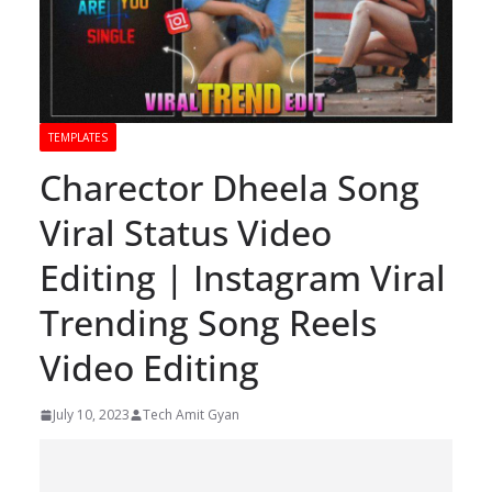
TEMPLATES
Charector Dheela Song
Viral Status Video
Editing | Instagram Viral
Trending Song Reels
Video Editing
July 10, 2023
Tech Amit Gyan