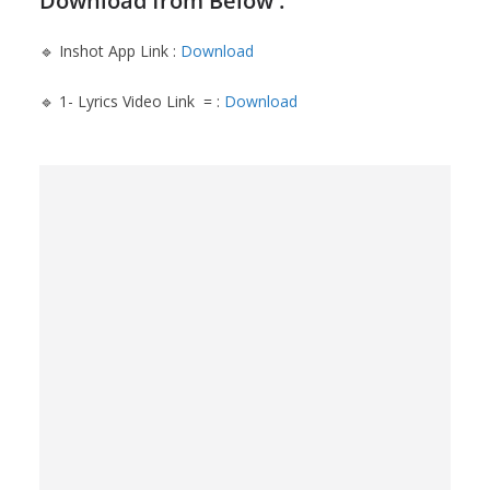
Download from Below :
🔹 Inshot App Link :
Download
🔹 1- Lyrics Video Link = :
Download