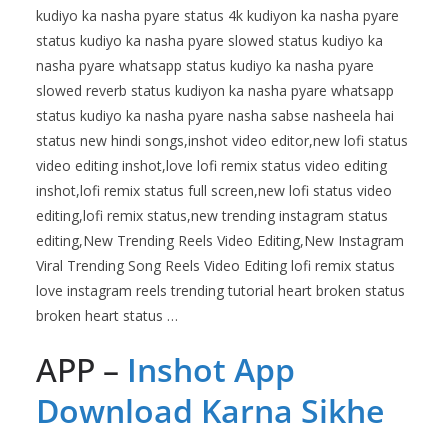
kudiyo ka nasha pyare status 4k kudiyon ka nasha pyare
status kudiyo ka nasha pyare slowed status kudiyo ka
nasha pyare whatsapp status kudiyo ka nasha pyare
slowed reverb status kudiyon ka nasha pyare whatsapp
status kudiyo ka nasha pyare nasha sabse nasheela hai
status new hindi songs,inshot video editor,new lofi status
video editing inshot,love lofi remix status video editing
inshot,lofi remix status full screen,new lofi status video
editing,lofi remix status,new trending instagram status
editing,New Trending Reels Video Editing,New Instagram
Viral Trending Song Reels Video Editing lofi remix status
love instagram reels trending tutorial heart broken status
broken heart status …
APP –
Inshot
App
Download Karna Sikhe