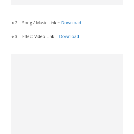
🔹2 – Song / Music Link =
Download
🔹3 – Effect Video Link =
Download