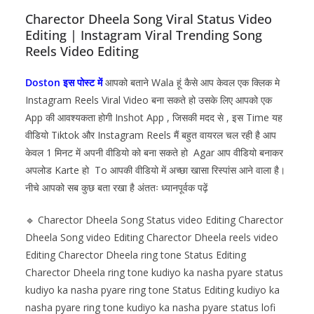
Charector Dheela Song Viral Status Video
Editing | Instagram Viral Trending Song
Reels Video Editing
Doston इस पोस्ट में
आपको बताने Wala हूं कैसे आप केवल एक क्लिक मे
Instagram Reels Viral Video बना सकते हो उसके लिए आपको एक
App की आवश्यकता होगी
Inshot
App , जिसकी मदद से , इस Time यह
वीडियो Tiktok और Instagram Reels मैं बहुत वायरल चल रही है आप
केवल 1 मिनट में अपनी वीडियो को बना सकते हो Agar आप वीडियो बनाकर
अपलोड Karte हो To आपकी वीडियो में अच्छा खासा रिस्पांस आने वाला है।
नीचे आपको सब कुछ बता रखा है अंततः ध्यानपूर्वक पढ़ें
🔹 Charector Dheela Song Status video Editing Charector
Dheela Song video Editing Charector Dheela reels video
Editing Charector Dheela ring tone Status Editing
Charector Dheela ring tone kudiyo ka nasha pyare status
kudiyo ka nasha pyare ring tone Status Editing kudiyo ka
nasha pyare ring tone kudiyo ka nasha pyare status lofi