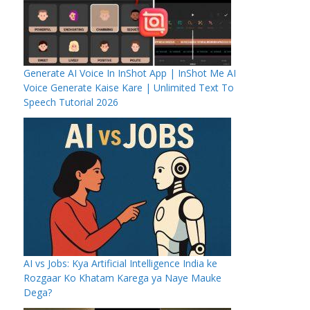
Generate AI Voice In InShot App | InShot Me AI
Voice Generate Kaise Kare | Unlimited Text To
Speech Tutorial 2026
AI vs Jobs: Kya Artificial Intelligence India ke
Rozgaar Ko Khatam Karega ya Naye Mauke
Dega?