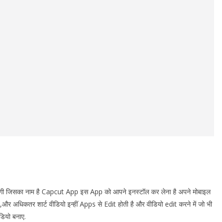
ोगी जिसका नाम है Capcut App इस App को आपने इनस्टॉल कर लेना है अपने मोबाइल
र अधिकतर शार्ट वीडियो इन्हीं Apps से Edit होती है और वीडियो edit करने में जो भी
डियो बनाए.