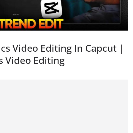
cs Video Editing In Capcut |
s Video Editing