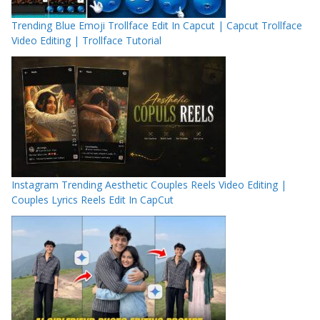
Trending Blue Emoji Trollface Edit In Capcut | Capcut Trollface
Video Editing | Trollface Tutorial
Instagram Trending Aesthetic Couples Reels Video Editing |
Couples Lyrics Reels Edit In CapCut