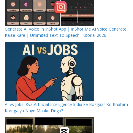
Generate AI Voice In InShot App | InShot Me AI Voice Generate
Kaise Kare | Unlimited Text To Speech Tutorial 2026
AI vs Jobs: Kya Artificial Intelligence India ke Rozgaar Ko Khatam
Karega ya Naye Mauke Dega?