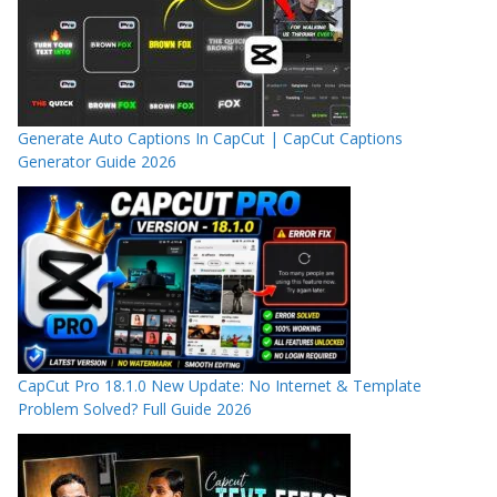
Generate Auto Captions In CapCut | CapCut Captions
Generator Guide 2026
CapCut Pro 18.1.0 New Update: No Internet & Template
Problem Solved? Full Guide 2026