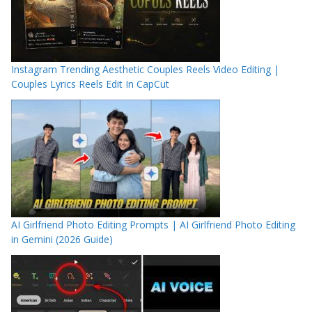
Instagram Trending Aesthetic Couples Reels Video Editing |
Couples Lyrics Reels Edit In CapCut
AI Girlfriend Photo Editing Prompts | AI Girlfriend Photo Editing
in Gemini (2026 Guide)