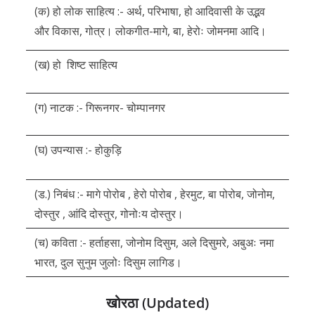
(क) हो लोक साहित्य :- अर्थ, परिभाषा, हो आदिवासी के उद्भव
और विकास, गोत्र। लोकगीत-मागे, बा, हेरोः जोमनमा आदि।
(ख) हो शिष्ट साहित्य
(ग) नाटक :- गिरूनगर- चोम्पानगर
(घ) उपन्यास :- होकुड़ि
(ड.) निबंध :- मागे पोरोब , हेरो पोरोब , हेरमुट, बा पोरोब, जोनोम,
दोस्तुर , आंदि दोस्तुर, गोनोःय दोस्तुर।
(च) कविता :- हर्ताहसा, जोनोम दिसुम, अले दिसुमरे, अबुअः नमा
भारत, दुल सुनुम जुलोः दिसुम लागिड।
खोरठा (Updated)