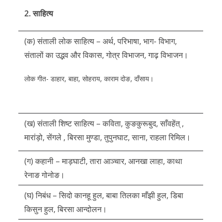
2. साहित्य
(क) संताली लोक साहित्य – अर्थ, परिभाषा, भाग- विभाग,
संतालों का उद्भव और विकास, गोत्र विभाजन, गाढ़ विभाजन।
लोक गीत- डाहार, बाहा, सोहराय, काराम दोङ, दाँसाय।
(ख) संताली शिष्ट साहित्य – कविता, कुङकुरूबुद, साँवहेंत् ,
मारांड़ो, सेंगले , बिरसा मुण्डा, तुपुनघाट, साना, राहला रिमिल।
(ग) कहानी – माड़घाटी, तारा आञ्चार, आनखा लाहा, काथा
रेनाङ गोनोङ।
(घ) निबंध – सिदो कानहू हुल, बाबा तिलका माँझी हुल, डिबा
किसुन हुल, बिरसा आन्दोलन।