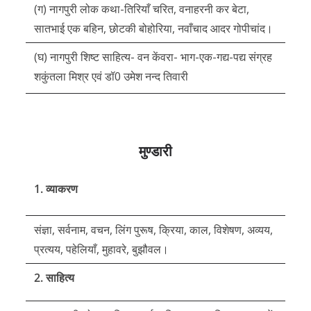
(ग) नागपुरी लोक कथा-तिरियाँ चरित, वनाहरनी कर बेटा,
सातभाई एक बहिन, छोटकी बोहोरिया, नवाँचाद आदर गोपीचांद।
(घ) नागपुरी शिष्ट साहित्य- वन केंवरा- भाग-एक-गद्य-पद्य संग्रह
शकुंतला मिश्र एवं डॉ0 उमेश नन्द तिवारी
मुण्डारी
1. व्याकरण
संज्ञा, सर्वनाम, वचन, लिंग पुरूष, क्रिया, काल, विशेषण, अव्यय,
प्रत्यय, पहेलियाँ, मुहावरे, बुझौवल।
2. साहित्य