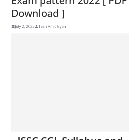
Exam pattern 2022 [ PDF
Download ]
July 2, 2022
Tech Amit Gyan