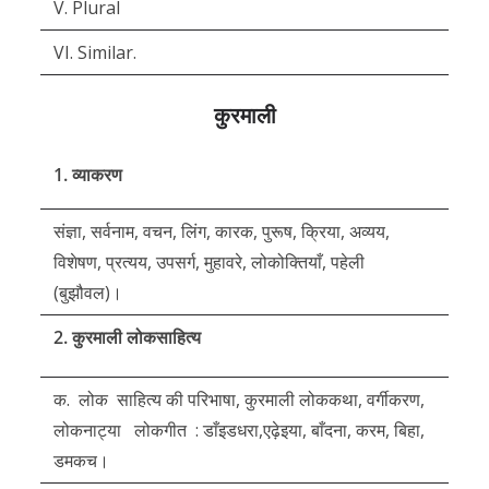
V. Plural
VI. Similar.
कुरमाली
1. व्याकरण
संज्ञा, सर्वनाम, वचन, लिंग, कारक, पुरूष, क्रिया, अव्यय,
विशेषण, प्रत्यय, उपसर्ग, मुहावरे, लोकोक्तियाँ, पहेली
(बुझौवल)।
2. कुरमाली लोकसाहित्य
क. लोक साहित्य की परिभाषा, कुरमाली लोककथा, वर्गीकरण,
लोकनाट्या लोकगीत : डाँइडधरा,एढ़ेइया, बाँदना, करम, बिहा,
डमकच।