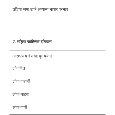
उड़िया भाषा उपरे अन्यान्य भाषार प्रभाव
2. उड़िया साहित्यर इतिहास
आरम्भरु पचं सखा युग पर्यन्त
लोकगीत
लोक कहाणी
लोक नाट्क
लोक वाणी