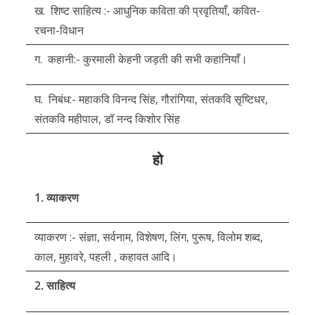
ख. शिष्ट साहित्य :- आधुनिक कविता की प्रवृतियाँ, कवित-
रचना-विधान
ग. कहानी:- कुरमाली केहनी जड़ती की सभी कहानियाँ।
घ. निबंध:- महाकवि विनन्द सिंह, गौरांगिया, संतकवि सृष्टिधर,
संतकवि महीपाल, डॉ नन्द किशोर सिंह
हो
1. व्याकरण
व्याकरण :- संज्ञा, सर्वनाम, विशेषण, लिंग, पुरूष, विलोम शब्द,
काल, मुहावरे, पहली , कहावत आदि।
2. साहित्य