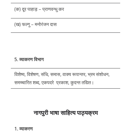
(क) दूर पाहाड़ – प्राणवन्धु कर
(ख) फल्गु – मनोरंजन दास
5. व्याकरण विभाग
विशेष्य, विशेषण, संधि, समास, वाक्य रूपान्तर, भ्रम संशोधन,
समच्चारित शब्द, एकपदरे प्रकाश, कुदन्त तद्यित।
नागपुरी भाषा साहित्य पाठ्यक्रम
1. व्याकरण