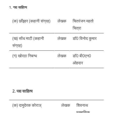
1. गद्य साहित्य
(क) छाँइहर (कहानी संग्रह)
लेखक
चितरंजन महतो
चित्रा
(ख) सोंध माटी (कहानी
लेखक
डॉ0 विनोद कुमार
संग्रह)
(ग) खोरठा निबन्ध
लेखक
डॉ0 बी0एन0
ओहदार
2. पद्य साहित्य
(क) दामुदेरक कोराञ्
लेखक
शिवनाथ
प्रमाणिक