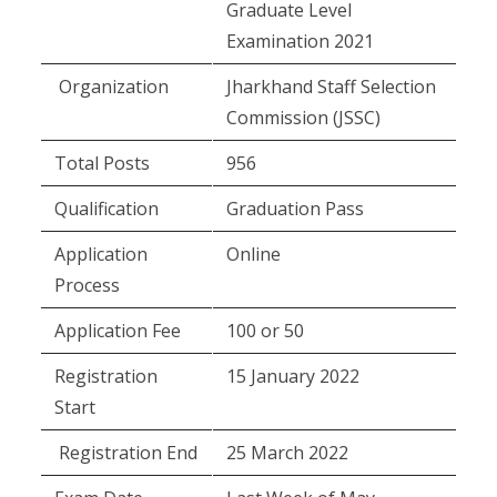
Graduate Level
Examination 2021
Organization
Jharkhand Staff Selection
Commission (JSSC)
Total Posts
956
Qualification
Graduation Pass
Application
Online
Process
Application Fee
100 or 50
Registration
15 January 2022
Start
Registration End
25 March 2022