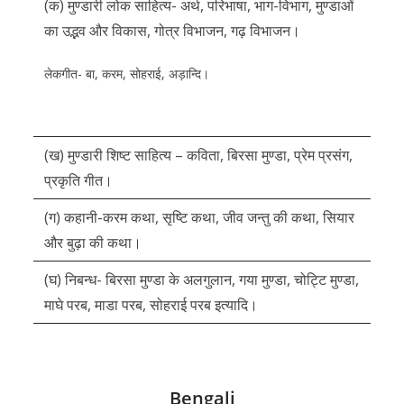
(क) मुण्डारी लोक साहित्य- अर्थ, परिभाषा, भाग-विभाग, मुण्डाओं
का उद्भव और विकास, गोत्र विभाजन, गढ़ विभाजन।
लेकगीत- बा, करम, सोहराई, अड़ान्दि।
(ख) मुण्डारी शिष्ट साहित्य – कविता, बिरसा मुण्डा, प्रेम प्रसंग,
प्रकृति गीत।
(ग) कहानी-करम कथा, सृष्टि कथा, जीव जन्तु की कथा, सियार
और बुढ़ा की कथा।
(घ) निबन्ध- बिरसा मुण्डा के अलगुलान, गया मुण्डा, चोट्टि मुण्डा,
माघे परब, माडा परब, सोहराई परब इत्यादि।
Bengali