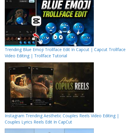
Trending Blue Emoji Trollface Edit In Capcut | Capcut Trollface
Video Editing | Trollface Tutorial
Instagram Trending Aesthetic Couples Reels Video Editing |
Couples Lyrics Reels Edit In CapCut