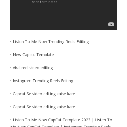
• Listen To Me Now Trending Reels Editing
• New Capcut Template
• Viral reel video editing
• Instagram Trending Reels Editing
• Capcut Se video editing kaise kare
• Capcut Se video editing kaise kare
• Listen To Me Now CapCut Template 2023 | Listen To
Me Now CapCut Template | Instagram Trending Reels