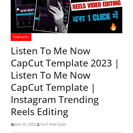
TEMPLATES
Listen To Me Now
CapCut Template 2023 |
Listen To Me Now
CapCut Template |
Instagram Trending
Reels Editing
June 25, 2023
Tech Amit Gyan