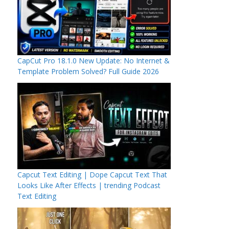
CapCut Pro 18.1.0 New Update: No Internet &
Template Problem Solved? Full Guide 2026
Capcut Text Editing | Dope Capcut Text That
Looks Like After Effects | trending Podcast
Text Editing