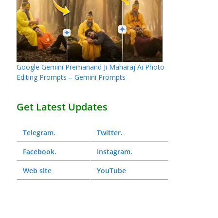
Google Gemini Premanand Ji Maharaj Ai Photo
Editing Prompts – Gemini Prompts
Get Latest Updates
Telegram
.
Twitter
.
Facebook
.
Instagram
.
Web
site
YouTube