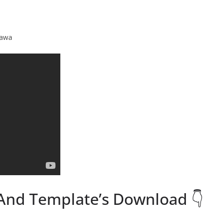
Hawa
 And Template’s Download 👇