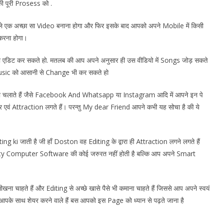
ी पूरी Prosess को .
हले एक अच्छा सा Video बनाना होगा और फिर इसके बाद आपको अपने Mobile में किसी
करना होगा।
को एडिट कर सकते हो. मतलब की आप अपने अनुसार ही उस वीडियो में Songs जोड़ सकते
sic को आसानी से Change भी कर सकते हो
चलाते हैं जैसे Facebook And Whatsapp या Instagram आदि में आपने इन पे
ुंदर एवं Attraction लगते हैं। परन्तु My dear Friend आपने कभी यह सोचा है की ये
ing ki जाती है जी हाँ Doston वह Editing के द्वारा ही Attraction लगने लगते हैं
lity Computer Software की कोई जरुरत नहीं होती है बल्कि आप अपने Smart
।
ाहते हैं और Editing से अच्छे खासे पैसे भी कमाना चाहते हैं जिससे आप अपने स्वयं
 आपके साथ शेयर करने वाले हैं बस आपको इस Page को ध्यान से पढ़ते जाना है