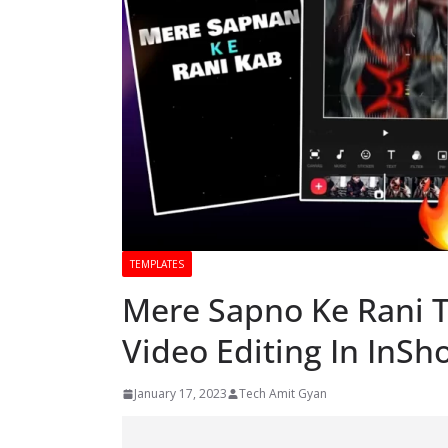
TEMPLATES
Mere Sapno Ke Rani T
Video Editing In InSho
January 17, 2023
Tech Amit Gyan