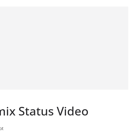
mix Status Video
ot