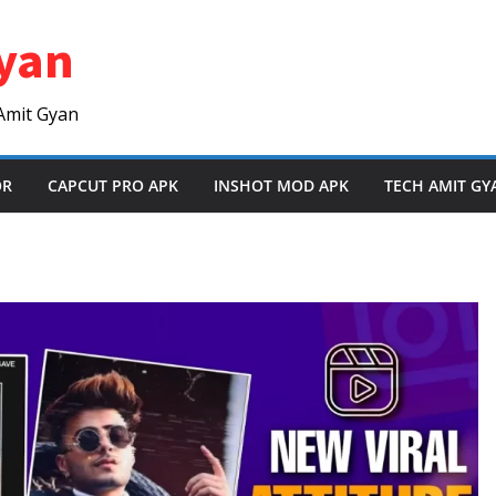
yan
Amit Gyan
OR
CAPCUT PRO APK
INSHOT MOD APK
TECH AMIT GY