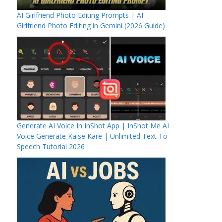
AI Girlfriend Photo Editing Prompts | AI
Girlfriend Photo Editing in Gemini (2026 Guide)
Generate AI Voice In InShot App | InShot Me AI
Voice Generate Kaise Kare | Unlimited Text To
Speech Tutorial 2026