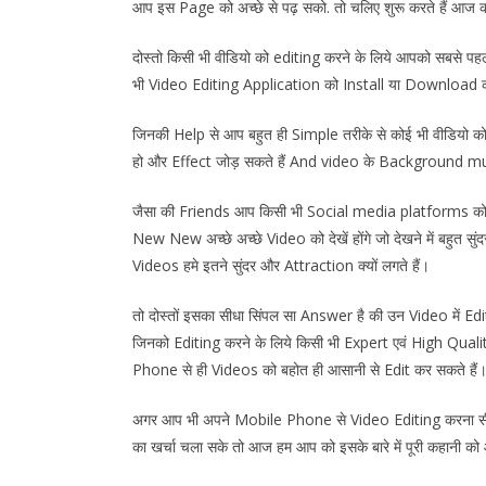
आप इस Page को अच्छे से पढ़ सको. तो चलिए शुरू करते हैं आज क
दोस्तो किसी भी वीडियो को editing करने के लिये आपको सबसे प
भी Video Editing Application को Install या Download 
जिनकी Help से आप बहुत ही Simple तरीके से कोई भी वीडियो 
हो और Effect जोड़ सकते हैं And video के Background mu
जैसा की Friends आप किसी भी Social media platforms को 
New New अच्छे अच्छे Video को देखें होंगे जो देखने में बहुत स
Videos हमे इतने सुंदर और Attraction क्यों लगते हैं।
तो दोस्तों इसका सीधा सिंपल सा Answer है की उन Video में Edit
जिनको Editing करने के लिये किसी भी Expert एवं High Qua
Phone से ही Videos को बहोत ही आसानी से Edit कर सकते हैं
अगर आप भी अपने Mobile Phone से Video Editing करना सीखना च
का खर्चा चला सके तो आज हम आप को इसके बारे में पूरी कहानी को