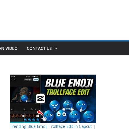
AN VIDEO
CONTACT US
Trending Blue Emoji Trollface Edit In Capcut |