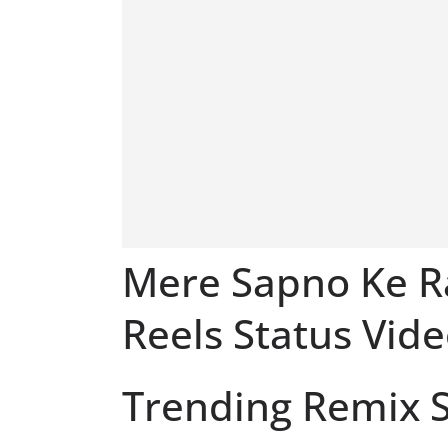
Mere Sapno Ke R
Reels Status Vide
Trending Remix S