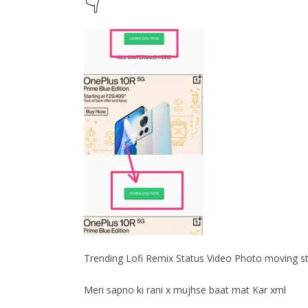
👇
Trending Lofi Remix Status Video Photo moving sta
Meri sapno ki rani x mujhse baat mat Kar xml