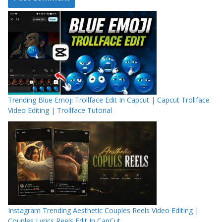
Trending Blue Emoji Trollface Edit In Capcut | Capcut Trollface
Video Editing | Trollface Tutorial
Instagram Trending Aesthetic Couples Reels Video Editing |
Couples Lyrics Reels Edit In CapCut