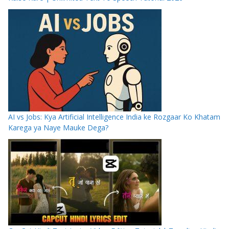
AI vs Jobs: Kya Artificial Intelligence India ke Rozgaar Ko Khatam
Karega ya Naye Mauke Dega?