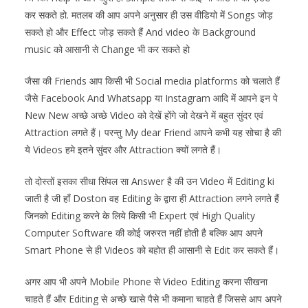
कर सकते हो. मतलब की आप अपने अनुसार ही उस वीडियो में Songs जोड़
सकते हो और Effect जोड़ सकते हैं And video के Background
music को आसानी से Change भी कर सकते हो
जैसा की Friends आप किसी भी Social media platforms को चलाते हैं
जैसे Facebook And Whatsapp या Instagram आदि में आपने इन पे
New New अच्छे अच्छे Video को देखें होंगे जो देखने में बहुत सुंदर एवं
Attraction लगते हैं। परन्तु My dear Friend आपने कभी यह सोचा है की
ये Videos हमे इतने सुंदर और Attraction क्यों लगते हैं।
तो दोस्तों इसका सीधा सिंपल सा Answer है की उन Video में Editing ki
जाती है जी हाँ Doston वह Editing के द्वारा ही Attraction लगने लगते हैं
जिनको Editing करने के लिये किसी भी Expert एवं High Quality
Computer Software की कोई जरुरत नहीं होती है बल्कि आप अपने
Smart Phone से ही Videos को बहोत ही आसानी से Edit कर सकते हैं।
अगर आप भी अपने Mobile Phone से Video Editing करना सीखना
चाहते हैं और Editing से अच्छे खासे पैसे भी कमाना चाहते हैं जिससे आप अपने