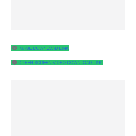
IMAGE DOWNLOAD LINK
GREEN SCREEN VIDEO DOWNLOAD LINK