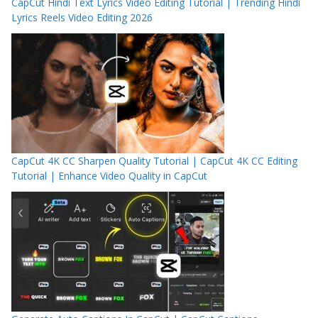
CapCut Hindi Text Lyrics Video Editing Tutorial | Trending Hindi
Lyrics Reels Video Editing 2026
CapCut 4K CC Sharpen Quality Tutorial | CapCut 4K CC Editing
Tutorial | Enhance Video Quality in CapCut