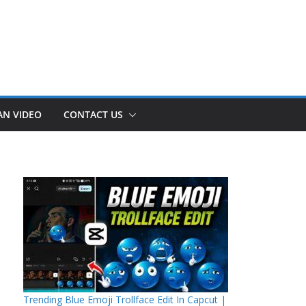
AN VIDEO
CONTACT US
Trending Blue Emoji Trollface Edit In Capcut |