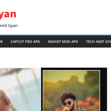
yan
Amit Gyan
OR
CAPCUT PRO APK
INSHOT MOD APK
TECH AMIT GY