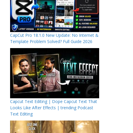
CapCut Pro 18.1.0 New Update: No Internet &
Template Problem Solved? Full Guide 2026
Capcut Text Editing | Dope Capcut Text That
Looks Like After Effects | trending Podcast
Text Editing