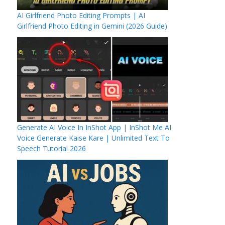
AI Girlfriend Photo Editing Prompts | AI
Girlfriend Photo Editing in Gemini (2026 Guide)
Generate AI Voice In InShot App | InShot Me AI
Voice Generate Kaise Kare | Unlimited Text To
Speech Tutorial 2026