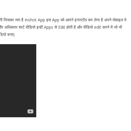
गी जिसका नाम है
Inshot
App इस App को आपने इनस्टॉल कर लेना है अपने मोबाइल मे
धिकतर शार्ट वीडियो इन्हीं Apps से Edit होती है और वीडियो edit करने में जो भी
डियो बनाए.