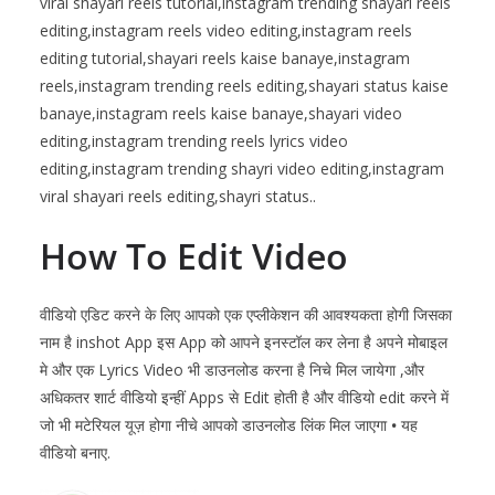
viral shayari reels tutorial,instagram trending shayari reels
editing,instagram reels video editing,instagram reels
editing tutorial,shayari reels kaise banaye,instagram
reels,instagram trending reels editing,shayari status kaise
banaye,instagram reels kaise banaye,shayari video
editing,instagram trending reels lyrics video
editing,instagram trending shayri video editing,instagram
viral shayari reels editing,shayri status..
How To Edit Video
वीडियो एडिट करने के लिए आपको एक एप्लीकेशन की आवश्यकता होगी जिसका
नाम है inshot App इस App को आपने इनस्टॉल कर लेना है अपने मोबाइल
मे और एक Lyrics Video भी डाउनलोड करना है निचे मिल जायेगा ,और
अधिकतर शार्ट वीडियो इन्हीं Apps से Edit होती है और वीडियो edit करने में
जो भी मटेरियल यूज़ होगा नीचे आपको डाउनलोड लिंक मिल जाएगा
•
यह
वीडियो बनाए.