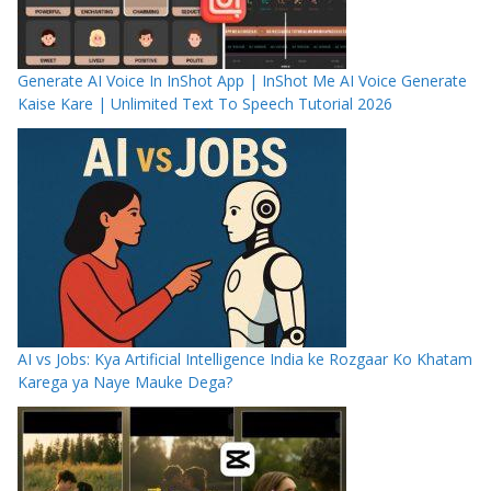
Generate AI Voice In InShot App | InShot Me AI Voice Generate
Kaise Kare | Unlimited Text To Speech Tutorial 2026
AI vs Jobs: Kya Artificial Intelligence India ke Rozgaar Ko Khatam
Karega ya Naye Mauke Dega?