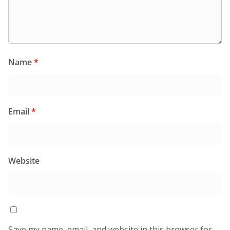
Name
*
Email
*
Website
Save my name, email, and website in this browser for