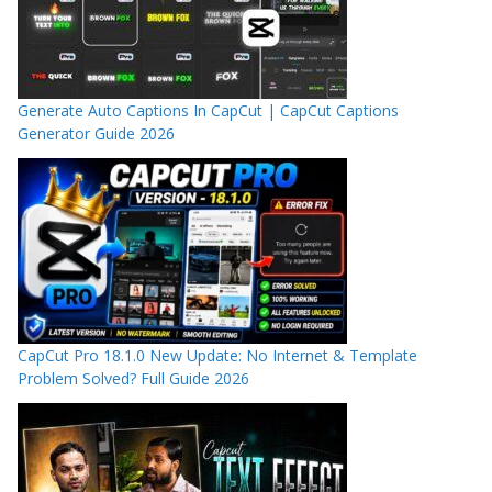
Generate Auto Captions In CapCut | CapCut Captions
Generator Guide 2026
CapCut Pro 18.1.0 New Update: No Internet & Template
Problem Solved? Full Guide 2026