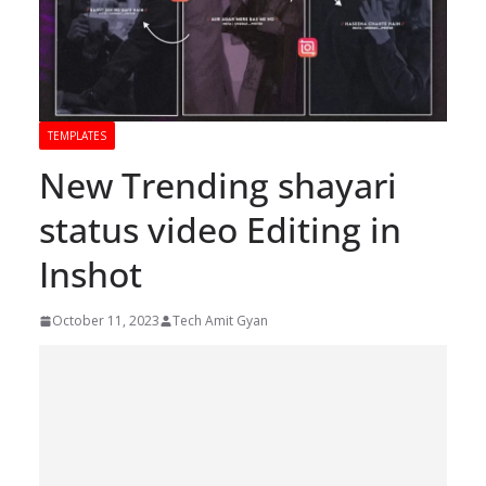
TEMPLATES
New Trending shayari
status video Editing in
Inshot
October 11, 2023
Tech Amit Gyan