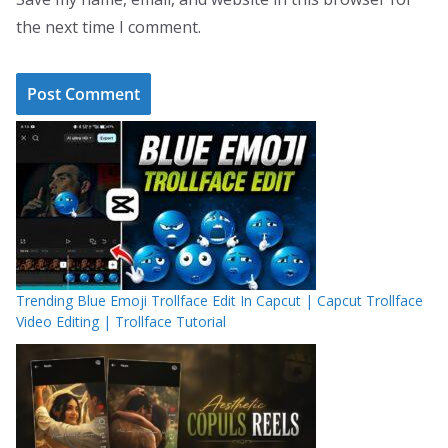
the next time I comment.
Trending Blue Emoji Trollface Edit In Capcut | Capcut Trollface
Video Editing | Trollface Tutorial