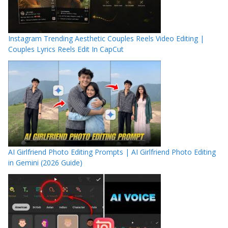
Instagram Trending Aesthetic Couples Reels Video Editing |
Couples Lyrics Reels Edit In CapCut
AI Girlfriend Photo Editing Prompts | AI Girlfriend Photo Editing
in Gemini (2026 Guide)