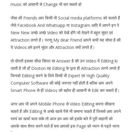
music को आसानी से Change भी कर सकते हो
जैसा की Friends आप किसी भी Social media platforms को चलाते हैं
जैसे Facebook And Whatsapp या Instagram आदि में आपने इन पे
New New अच्छे अच्छे Video को देखें होंगे जो देखने में बहुत सुंदर एवं
Attraction लगते हैं। परन्तु My dear Friend आपने कभी यह सोचा है की
ये Videos हमे इतने सुंदर और Attraction क्यों लगते हैं।
तो दोस्तों इसका सीधा सिंपल सा Answer है की उन Video में Editing ki
जाती है जी हाँ Doston वह Editing के द्वारा ही Attraction लगने लगते हैं
जिनको Editing करने के लिये किसी भी Expert एवं High Quality
Computer Software की कोई जरुरत नहीं होती है बल्कि आप अपने
Smart Phone से ही Videos को बहोत ही आसानी से Edit कर सकते हैं।
अगर आप भी अपने Mobile Phone से Video Editing करना सीखना
चाहते हैं और Editing से अच्छे खासे पैसे भी कमाना चाहते हैं जिससे आप अपने
स्वयं का खर्चा चला सके तो आज हम आप को इसके बारे में पूरी कहानी को
आपके साथ शेयर करने वाले हैं बस आपको इस Page को ध्यान से पढ़ते जाना