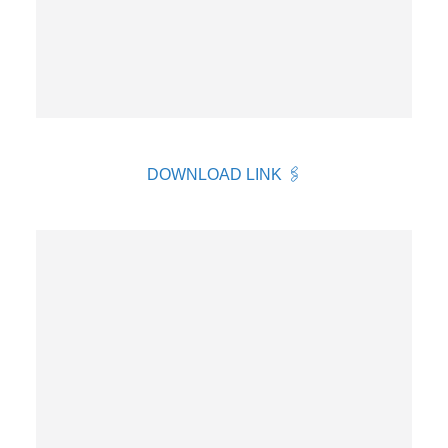
DOWNLOAD LINK 🖇️