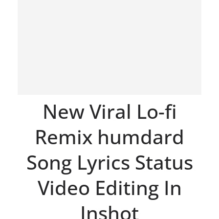
New Viral Lo-fi
Remix humdard
Song Lyrics Status
Video Editing In
Inshot