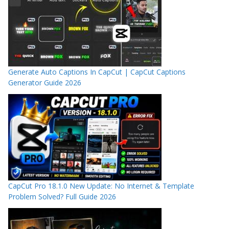
Generate Auto Captions In CapCut | CapCut Captions
Generator Guide 2026
CapCut Pro 18.1.0 New Update: No Internet & Template
Problem Solved? Full Guide 2026