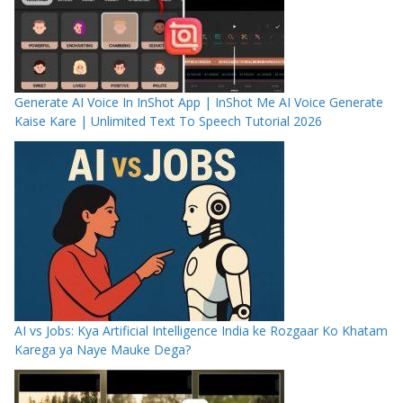
Generate AI Voice In InShot App | InShot Me AI Voice Generate
Kaise Kare | Unlimited Text To Speech Tutorial 2026
AI vs Jobs: Kya Artificial Intelligence India ke Rozgaar Ko Khatam
Karega ya Naye Mauke Dega?