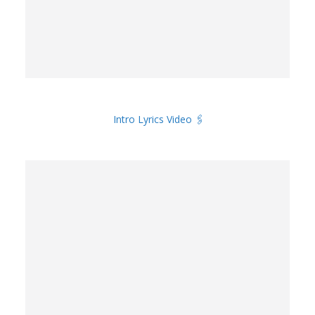
Intro Lyrics Video 🖇️