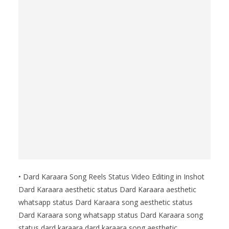
• Dard Karaara Song Reels Status Video Editing in Inshot
Dard Karaara aesthetic status Dard Karaara aesthetic
whatsapp status Dard Karaara song aesthetic status
Dard Karaara song whatsapp status Dard Karaara song
status dard karaara dard karaara song aesthetic