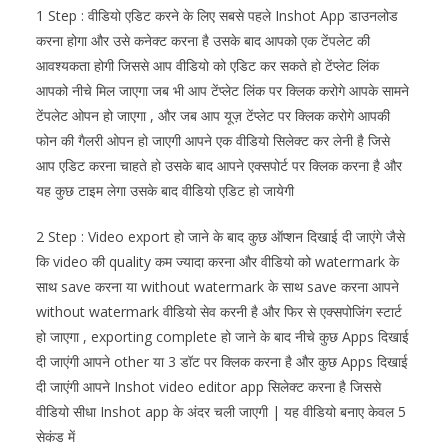
1 Step : वीडियो एडिट करने के लिए सबसे पहले
Inshot
App डाउनलोड
करना होगा और उसे कनेक्ट करना है उसके बाद आपको एक टेंपलेट की
आवश्यकता होगी जिससे आप वीडियो को एडिट कर सकते हो टेंप्लेट लिंक
आपको नीचे मिल जाएगा जब भी आप टेंप्लेट लिंक पर क्लिक करोगे आपके सामने
टेंपलेट ओपन हो जाएगा , और जब आप यूज़ टेंप्लेट पर क्लिक करोगे आपकी
फोन की गैलरी ओपन हो जाएगी आपने एक वीडियो सिलेक्ट कर लेनी है जिसे
आप एडिट करना चाहते हो उसके बाद आपने एक्सपोर्ट पर क्लिक करना है और
यह कुछ टाइम लेगा उसके बाद वीडियो एडिट हो जायेगी
2 Step : Video export हो जाने के बाद कुछ ऑप्शन दिखाई दी जाएंगे जैसे
कि video की quality कम ज्यादा करना और वीडियो को watermark के
साथ save करना या without watermark के साथ save करना आपने
without watermark वीडियो सेव करनी है और फिर से एक्सपोजिंग स्टार्ट
हो जाएगा , exporting complete हो जाने के बाद नीचे कुछ Apps दिखाई
दी जाएंगी आपने other या 3 डॉट पर क्लिक करना है और कुछ Apps दिखाई
दी जाएंगी आपने
Inshot
video editor app सिलेक्ट करना है जिससे
वीडियो सीधा
Inshot
app के अंदर चली जाएगी | यह वीडियो बनाए केवल 5
सेकंड में