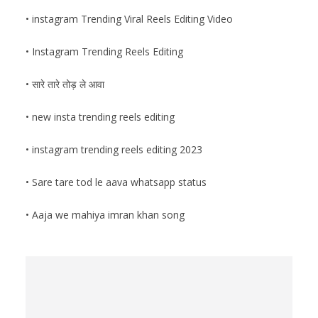
•
instagram Trending Viral Reels Editing Video
• Instagram Trending Reels Editing
• सारे तारे तोड़ ले आवा
• new insta trending reels editing
• instagram trending reels editing 2023
• Sare tare tod le aava whatsapp status
• Aaja we mahiya imran khan song