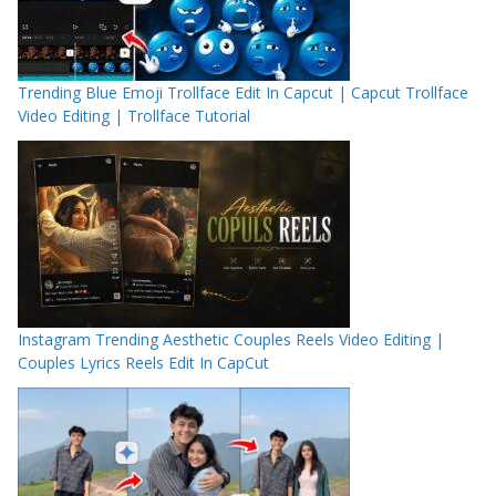
Trending Blue Emoji Trollface Edit In Capcut | Capcut Trollface
Video Editing | Trollface Tutorial
Instagram Trending Aesthetic Couples Reels Video Editing |
Couples Lyrics Reels Edit In CapCut