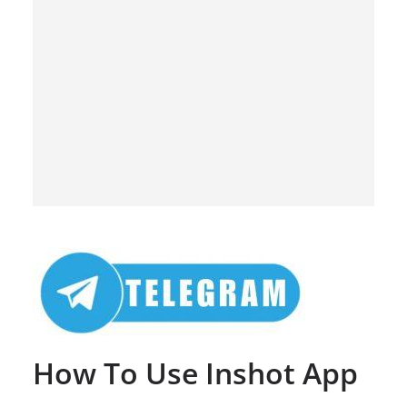
How To Use
Inshot
App