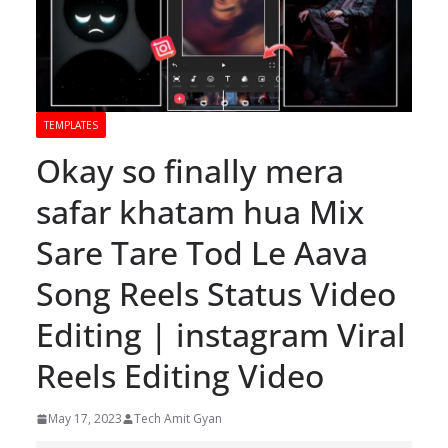
TEMPLATES
Okay so finally mera
safar khatam hua Mix
Sare Tare Tod Le Aava
Song Reels Status Video
Editing | instagram Viral
Reels Editing Video
May 17, 2023
Tech Amit Gyan