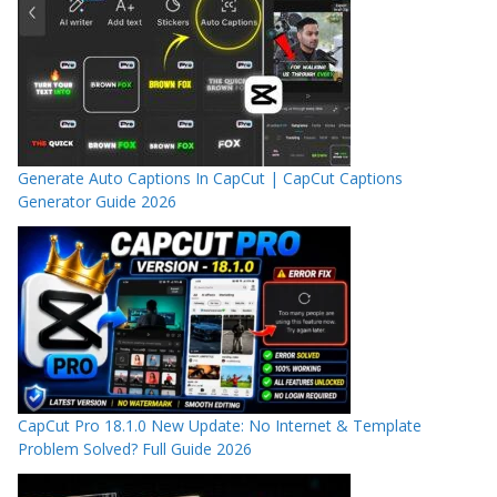
Generate Auto Captions In CapCut | CapCut Captions
Generator Guide 2026
CapCut Pro 18.1.0 New Update: No Internet & Template
Problem Solved? Full Guide 2026