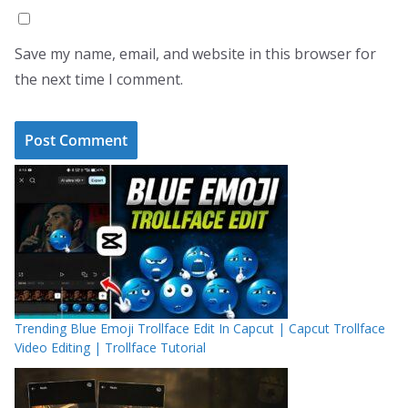
Save my name, email, and website in this browser for
the next time I comment.
Trending Blue Emoji Trollface Edit In Capcut | Capcut Trollface
Video Editing | Trollface Tutorial