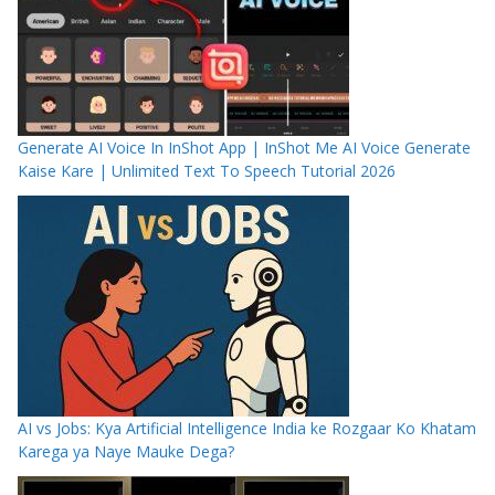
Generate AI Voice In InShot App | InShot Me AI Voice Generate
Kaise Kare | Unlimited Text To Speech Tutorial 2026
AI vs Jobs: Kya Artificial Intelligence India ke Rozgaar Ko Khatam
Karega ya Naye Mauke Dega?