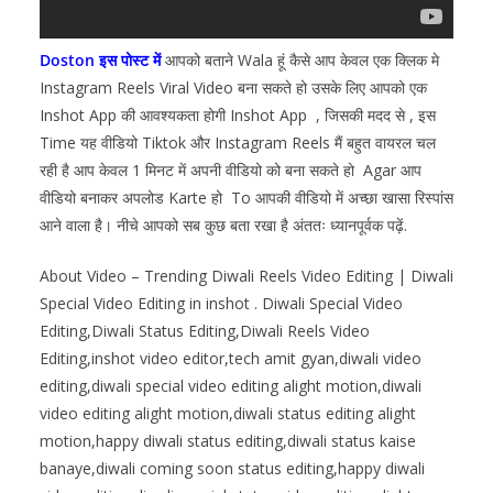
Doston इस पोस्ट में
आपको बताने Wala हूं कैसे आप केवल एक क्लिक मे
Instagram Reels Viral Video बना सकते हो उसके लिए आपको एक
Inshot App की आवश्यकता होगी Inshot App , जिसकी मदद से , इस
Time यह वीडियो Tiktok और Instagram Reels मैं बहुत वायरल चल
रही है आप केवल 1 मिनट में अपनी वीडियो को बना सकते हो Agar आप
वीडियो बनाकर अपलोड Karte हो To आपकी वीडियो में अच्छा खासा रिस्पांस
आने वाला है। नीचे आपको सब कुछ बता रखा है अंततः ध्यानपूर्वक पढ़ें.
About Video – Trending Diwali Reels Video Editing | Diwali
Special Video Editing in inshot . Diwali Special Video
Editing,Diwali Status Editing,Diwali Reels Video
Editing,inshot video editor,tech amit gyan,diwali video
editing,diwali special video editing alight motion,diwali
video editing alight motion,diwali status editing alight
motion,happy diwali status editing,diwali status kaise
banaye,diwali coming soon status editing,happy diwali