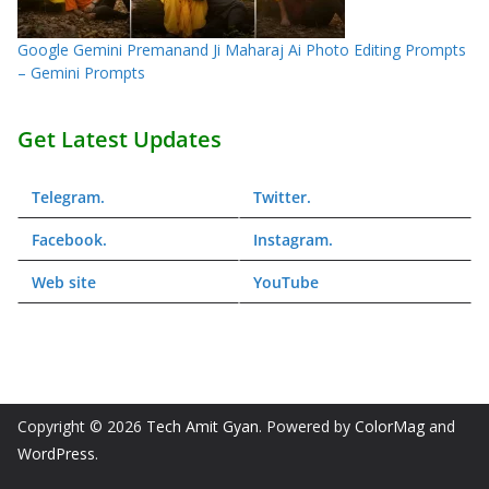
Google Gemini Premanand Ji Maharaj Ai Photo Editing Prompts
– Gemini Prompts
Get Latest Updates
Telegram
.
Twitter
.
Facebook
.
Instagram
.
Web
site
YouTube
Copyright © 2026
Tech Amit Gyan
. Powered by
ColorMag
and
WordPress
.