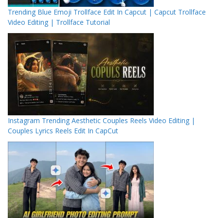
Trending Blue Emoji Trollface Edit In Capcut | Capcut Trollface
Video Editing | Trollface Tutorial
Instagram Trending Aesthetic Couples Reels Video Editing |
Couples Lyrics Reels Edit In CapCut