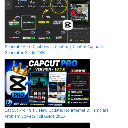
Generate Auto Captions In CapCut | CapCut Captions
Generator Guide 2026
CapCut Pro 18.1.0 New Update: No Internet & Template
Problem Solved? Full Guide 2026