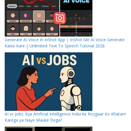
Generate AI Voice In InShot App | InShot Me AI Voice Generate
Kaise Kare | Unlimited Text To Speech Tutorial 2026
AI vs Jobs: Kya Artificial Intelligence India ke Rozgaar Ko Khatam
Karega ya Naye Mauke Dega?