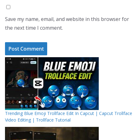
Save my name, email, and website in this browser for
the next time I comment.
Trending Blue Emoji Trollface Edit In Capcut | Capcut Trollface
Video Editing | Trollface Tutorial