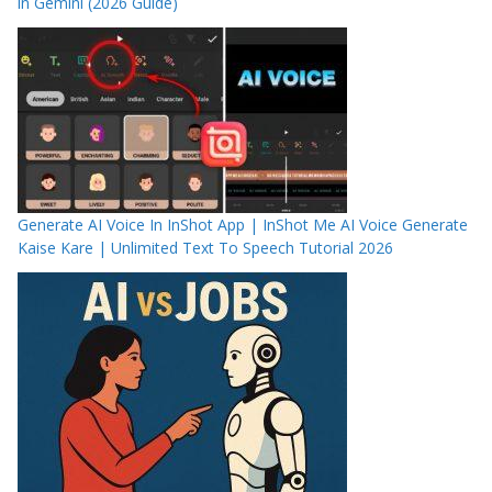
in Gemini (2026 Guide)
Generate AI Voice In InShot App | InShot Me AI Voice Generate
Kaise Kare | Unlimited Text To Speech Tutorial 2026