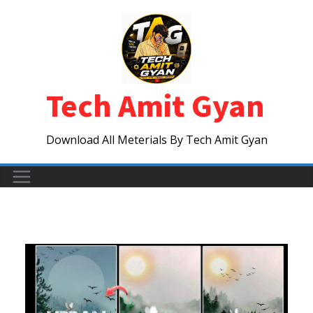
Skip
to
content
Tech Amit Gyan
Download All Meterials By Tech Amit Gyan