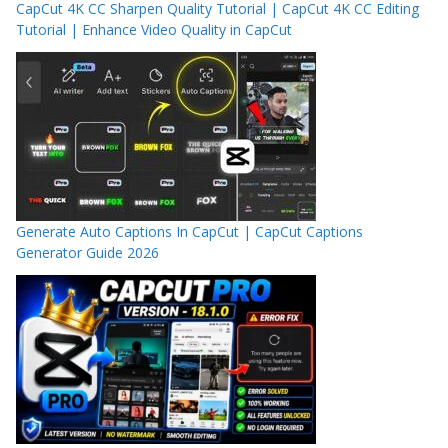
CapCut 4K CC Sharpen Quality Tutorial | CapCut 4K CC Editing
Tutorial | Enhance Video Quality in CapCut
Generate Auto Captions In CapCut | CapCut Captions
Generator Guide 2026